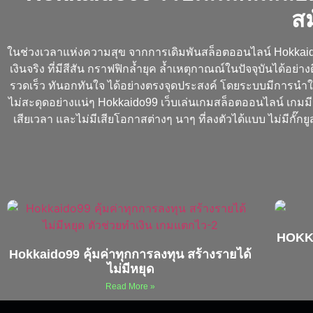
สม
ในช่วงเวลาแห่งความสุข จากการเดิมพันสล็อตออนไลน์ Hokkaido99
เงินจริง ที่มีสีสัน กราฟฟิกล้ำยุค ล้ำเหตุกาณณ์ในปัจจุบันได้อ
รวดเร็ว ทันอกทันใจ ได้อย่างตรงจุดประสงค์ โดยระบบมีการนำใบ
ไม่สะดุดอย่างแน่ๆ Hokkaido99 เว็บเล่นเกมสล็อตออนไลน์ เกมมีม
เสียเวลา และไม่มีเสียโอกาสต่างๆ นาๆ ที่ลงตัวได้แบบ ไม่มีกั๊
HOKKA
Hokkaido99 คุ้มค่าทุกการลงทุน สร้างรายได้
ไม่มีหยุด
Read More »