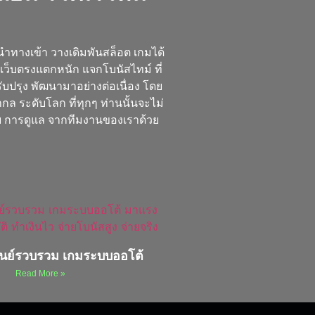
นำทางเข้า วางเดิมพันสล็อต เกมได้
กเว็บตรงแตกหนัก แจกโบนัสไทม์ ที่
บปรุง พัฒนามาอย่างต่อเนื่อง โดย
ล ระดับโลก ที่ทุกๆ ท่านนั้นจะไม่
้รับ การดูแล จากทีมงานของเราด้วย
ูนย์รวบรวม เกมระบบออโต้
Read More »