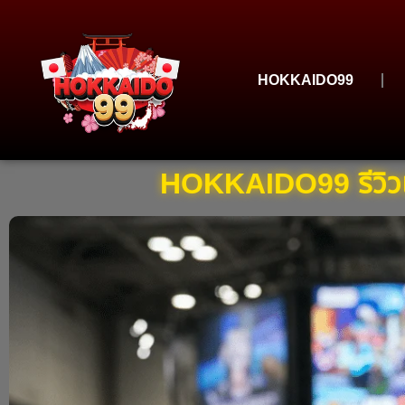
HOKKAIDO99
HOKKAIDO99 รีวิวเว