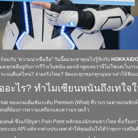
อมกับ “ความน่าเชื่อถือ” วันนี้ผมจะพาคุณไปรู้จักกับ
HOKKAIDO
ุกคลีอยู่กับการรีวิวเว็บพนัน ผมกล้าพูดเลยว่านี่ไม่ใช่แค่เว็บกระ
นี่? ระบบดีแค่ไหน? จ่ายจริงไหม? งัดแงะทุกซอกทุกมุมมาเล่าให้ฟัง
อะไร? ทำไมเซียนพนันถึงเทใจใ
อ Hub ของเกมเดิมพันระดับ Premium (What) ที่รวบรวมค่ายเกมยักษ์ใ
ู้เล่นที่ต้องการความเสถียรและความรวดเร็ว
นเอเย่นต์ ซึ่งแก้ปัญหา Pain Point หลักของนักเล่นชาวไทย ทั้งเรื
ทิ้งด้วยระบบ API แท้จากต่างประเทศ ทำให้คุณมั่นใจได้ว่าทุกการสป