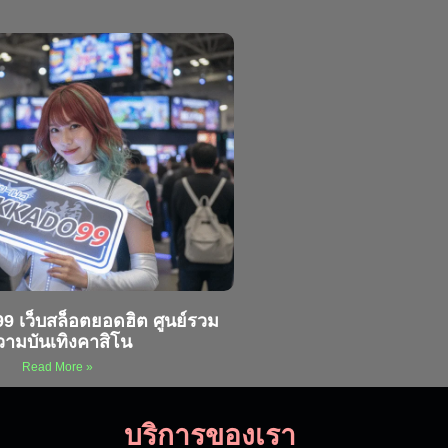
เว็บสล็อตยอดฮิต ศูนย์รวม
วามบันเทิงคาสิโน
Read More »
บริการของเรา