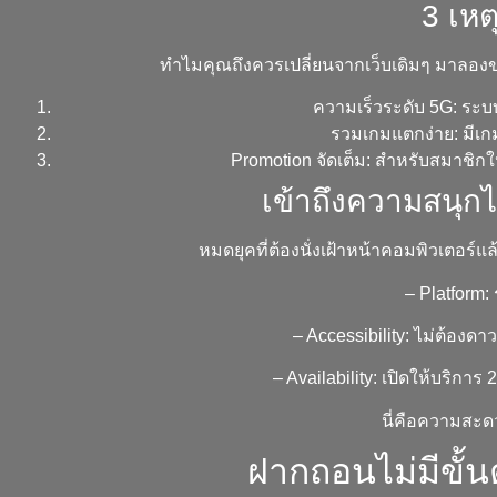
3 เหตุ
ทำไมคุณถึงควรเปลี่ยนจากเว็บเดิมๆ มาลองของ
ความเร็วระดับ 5G: ระบ
รวมเกมแตกง่าย: มีเกม
Promotion จัดเต็ม: สำหรับสมาชิกให
เข้าถึงความสนุกได้
หมดยุคที่ต้องนั่งเฝ้าหน้าคอมพิวเตอร์แ
– Platform:
– Accessibility: ไม่ต้องด
– Availability: เปิดให้บริการ 
นี่คือความสะด
ฝากถอนไม่มีขั้น