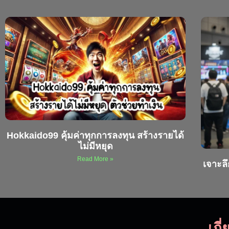
Hokkaido99 คุ้มค่าทุกการลงทุน สร้างรายได้
ไม่มีหยุด
Read More »
เจาะล
เก