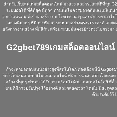
สำหรับเว็บเล่นเกมสล็อตออนไลน์ มาแรง และกระแสที่ดีที่สุด G2
ระบบออโต้ ที่ดีที่สุด ที่ทุกๆ ท่านนั้นไม่ควรผลาดกันเลยแม้แต
อย่างแน่นอน ที่เข้ามาสร้างรายได้ต่างๆ นาๆ และมีการทำกำไร ได
อย่างดีมากๆ ที่มีการพัฒนาระบบมาอย่างตรงจุประสงค์ และตอบโ
อลังการงานสร้าง ที่มีสีสัน พร้อมระบบมั่นคงอย่างตรงไปตรงมา แ
G2gbet789เกมสล็อตออนไลน์ เ
ถ้าจะหาผลตอบแทนอย่างสูงที่สุดในโลก ต้องเลือกที่นี่ G2gbet7
ทางเว็บเล่นเกมคาสิโน เกมออนไลน์ ที่มีการนำมาจาก เว็บตรงต่
สร้าง ที่ทุกๆ ท่านจะได้รับการพร้อมไปด้วย เกมเทคโนโลยี ที่ล้
เกมที่มีการปรับปรุง ไว้อย่างดี และตลอดเวลา โดยไม่มีสะดุดแ
ด้วยระดับวีว