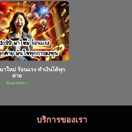
าใหม่ ร้อนแรง ทำเงินได้ทุก
ค่าย
Read More »
บริการของเรา