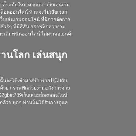
 ล้ำสมัยใหม่ มากกว่า เว็บเล่นเกม
นสล็อตออนไลน์ ท่านจะไม่เสียเวลา
ว็บเล่นเกมออนไลน์ ที่มีการจัดการ
ัวร์ๆ ที่มีสีสัน กราฟฟิกสวยงาม
รเดิมพนันออนไลน์ ไม่ผ่านเอเย่นต์
านโลก เล่นสนุก
นั้นจะได้เข้ามาสร้างรายได้ไปกับ
้อมด้วย กราฟฟิกสวยงามอลังการงาน
ใจ G2gbet789เว็บเล่นสล็อตออนไลน์
ด้วย ทุกๆ ท่านนั้นได้รับการดูแล